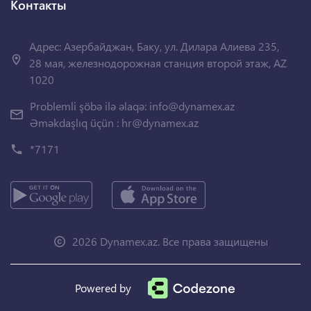
Контакты
Адрес: Азербайджан, Баку, ул. Дилара Алиева 235,
28 мая, железнодорожная станция второй этаж, AZ
1020
Problemli şöbə ilə əlaqə:
info@dynamex.az
Əməkdaşlıq üçün :
hr@dynamex.az
*7171
2026 Dynamex.az. Все права защищены
Powered by