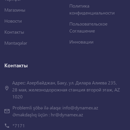
Политика
Магазины
конфиденциальности
Новости
Пользовательское
Соглашение
Контакты
Инновации
Məntəqələr
Контакты
Адрес: Азербайджан, Баку, ул. Дилара Алиева 235,
28 мая, железнодорожная станция второй этаж, AZ
1020
Problemli şöbə ilə əlaqə:
info@dynamex.az
Əməkdaşlıq üçün :
hr@dynamex.az
*7171