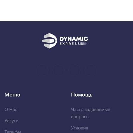
Меню
Помощь
О Нас
Часто задаваемые
вопросы
Услуги
Условия
Тарифы