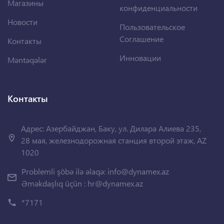
Магазины
конфиденциальности
Новости
Пользовательское
Соглашение
Контакты
Инновации
Məntəqələr
Контакты
Адрес: Азербайджан, Баку, ул. Дилара Алиева 235,
28 мая, железнодорожная станция второй этаж, AZ
1020
Problemli şöbə ilə əlaqə:
info@dynamex.az
Əməkdaşlıq üçün :
hr@dynamex.az
*7171