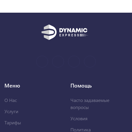
Меню
Помощь
О Нас
Часто задаваемые
вопросы
Услуги
Условия
Тарифы
Политика