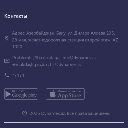
Контакты
Адрес: Азербайджан, Баку, ул. Дилара Алиева 235,
28 мая, железнодорожная станция второй этаж, AZ
1020
Problemli şöbə ilə əlaqə:
info@dynamex.az
Əməkdaşlıq üçün :
hr@dynamex.az
*7171
2026 Dynamex.az. Все права защищены