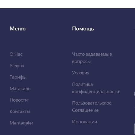
Меню
Помощь
О Нас
Часто задаваемые
вопросы
Услуги
Условия
Тарифы
Политика
Магазины
конфиденциальности
Новости
Пользовательское
Соглашение
Контакты
Инновации
Məntəqələr