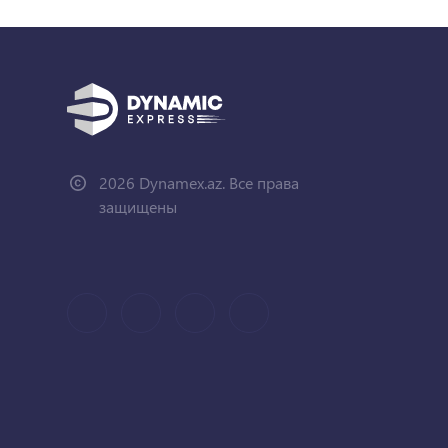
2026 Dynamex.az. Все права
защищены