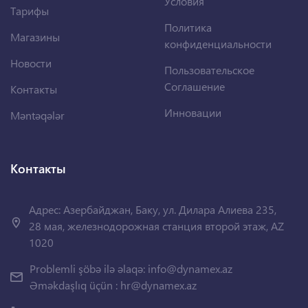
Условия
Тарифы
Политика
Магазины
конфиденциальности
Новости
Пользовательское
Соглашение
Контакты
Инновации
Məntəqələr
Контакты
Адрес: Азербайджан, Баку, ул. Дилара Алиева 235,
28 мая, железнодорожная станция второй этаж, AZ
1020
Problemli şöbə ilə əlaqə:
info@dynamex.az
Əməkdaşlıq üçün :
hr@dynamex.az