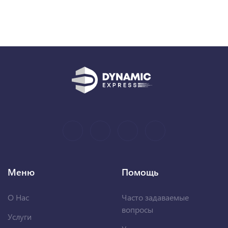
Меню
Помощь
О Нас
Часто задаваемые
вопросы
Услуги