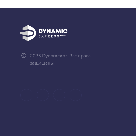
2026 Dynamex.az. Все права
защищены