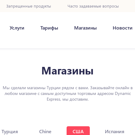
Запрещенные продукты
Часто задаваемые вопросы
Услуги
Тарифы
Магазины
Новости
Магазины
Мы сделали магазины Турции рядом с вами. Заказывайте онлайн в
любом магазине с самым доступным торговым адресом Dynamic
Express, мы доставим.
Турция
Chine
США
Испания