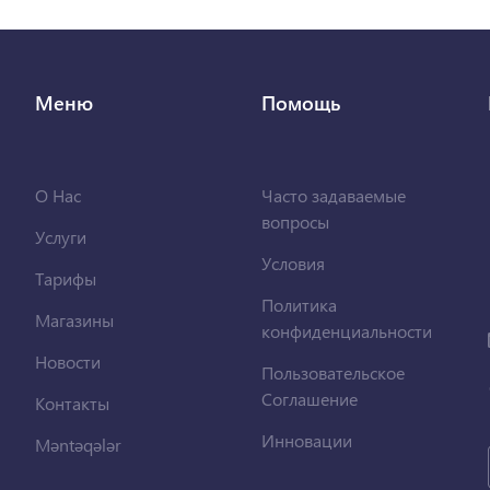
Меню
Помощь
О Нас
Часто задаваемые
вопросы
Услуги
Условия
Тарифы
Политика
Магазины
конфиденциальности
Новости
Пользовательское
Соглашение
Контакты
Инновации
Məntəqələr