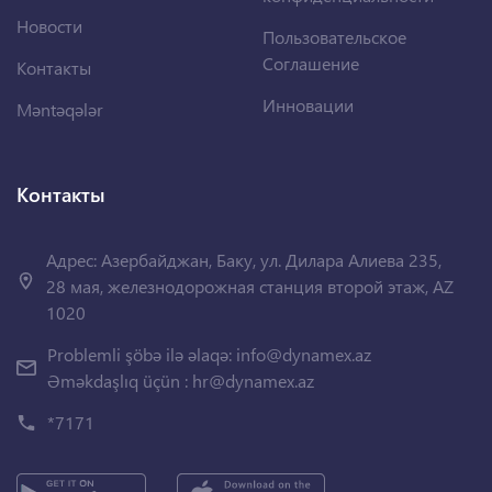
Новости
Пользовательское
Соглашение
Контакты
Инновации
Məntəqələr
Контакты
Адрес: Азербайджан, Баку, ул. Дилара Алиева 235,
28 мая, железнодорожная станция второй этаж, AZ
1020
Problemli şöbə ilə əlaqə:
info@dynamex.az
Əməkdaşlıq üçün :
hr@dynamex.az
*7171