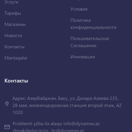
Услуги
Условия
Тарифы
Политика
Магазины
конфиденциальности
Новости
Пользовательское
Соглашение
Контакты
Инновации
Məntəqələr
Контакты
Адрес: Азербайджан, Баку, ул. Дилара Алиева 235,
28 мая, железнодорожная станция второй этаж, AZ
1020
Problemli şöbə ilə əlaqə:
info@dynamex.az
Əməkdaşlıq üçün :
hr@dynamex.az