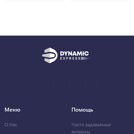
Меню
Помощь
О Нас
Часто задаваемые
вопросы