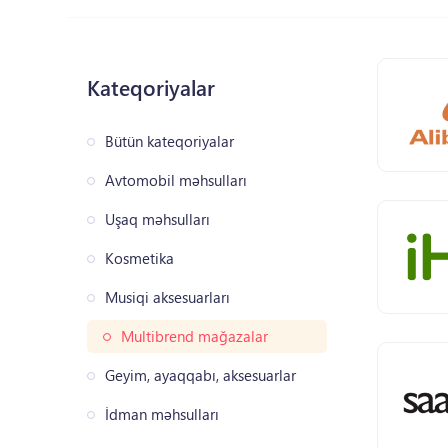
Kateqoriyalar
Bütün kateqoriyalar
Avtomobil məhsulları
Uşaq məhsulları
Kosmetika
Musiqi aksesuarları
Multibrend mağazalar
Geyim, ayaqqabı, aksesuarlar
İdman məhsulları