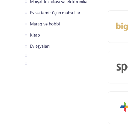
Məişət texnikası və elektronika
Ev və təmir üçün məhsullar
Maraq və hobbi
Kitab
Ev əşyaları