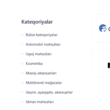
Kateqoriyalar
Bütün kateqoriyalar
Avtomobil məhsulları
Uşaq məhsulları
Kosmetika
Musiqi aksesuarları
Multibrend mağazalar
Geyim, ayaqqabı, aksesuarlar
İdman məhsulları