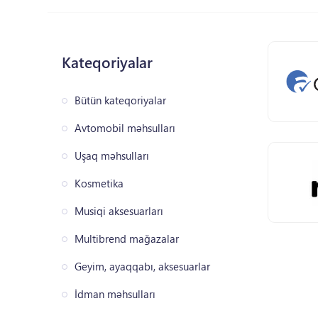
Kateqoriyalar
Bütün kateqoriyalar
Avtomobil məhsulları
Uşaq məhsulları
Kosmetika
Musiqi aksesuarları
Multibrend mağazalar
Geyim, ayaqqabı, aksesuarlar
İdman məhsulları