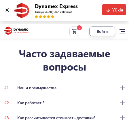
Dynamex Express
Yüklə
Türkiyə və ABŞ-dan çatdırılma
Войти
Часто задаваемые
вопросы
1
Наши преимущества
2
Как работает ?
3
Как рассчитывается стоимость доставки?