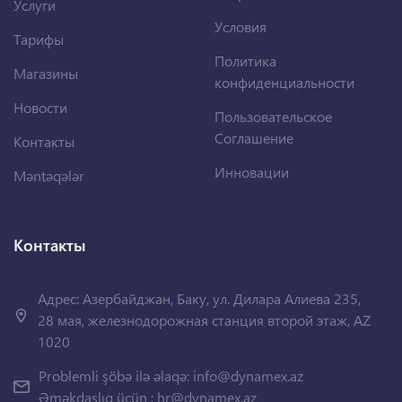
Услуги
Условия
Тарифы
Политика
Магазины
конфиденциальности
Новости
Пользовательское
Соглашение
Контакты
Инновации
Məntəqələr
Контакты
Адрес: Азербайджан, Баку, ул. Дилара Алиева 235,
28 мая, железнодорожная станция второй этаж, AZ
1020
Problemli şöbə ilə əlaqə:
info@dynamex.az
Əməkdaşlıq üçün :
hr@dynamex.az