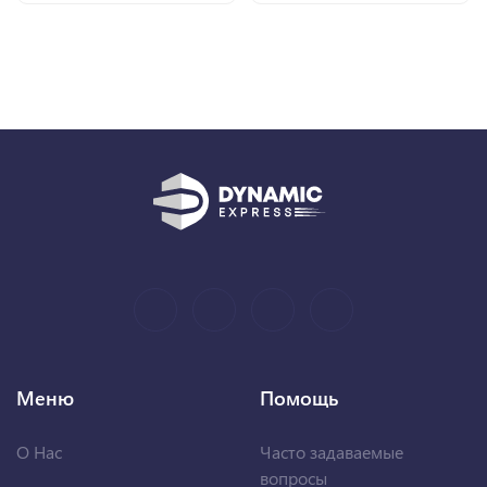
Меню
Помощь
О Нас
Часто задаваемые
вопросы