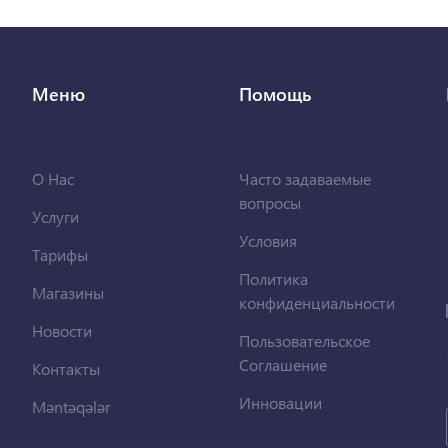
Меню
Помощь
О Нас
Часто задаваемые
вопросы
Услуги
Условия
Тарифы
Политика
Магазины
конфиденциальности
Новости
Пользовательское
Соглашение
Контакты
Инновации
Məntəqələr