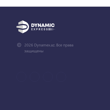
2026 Dynamex.az. Все права
защищены