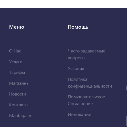
Меню
Помощь
О Нас
Часто задаваемые
вопросы
Услуги
Условия
Тарифы
Политика
Магазины
конфиденциальности
Новости
Пользовательское
Соглашение
Контакты
Инновации
Məntəqələr