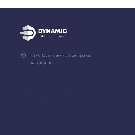
2026 Dynamex.az. Все права
защищены