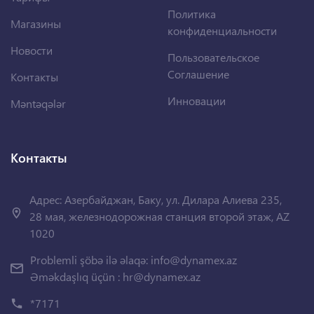
Политика
Магазины
конфиденциальности
Новости
Пользовательское
Соглашение
Контакты
Инновации
Məntəqələr
Контакты
Адрес: Азербайджан, Баку, ул. Дилара Алиева 235,
28 мая, железнодорожная станция второй этаж, AZ
1020
Problemli şöbə ilə əlaqə:
info@dynamex.az
Əməkdaşlıq üçün :
hr@dynamex.az
*7171