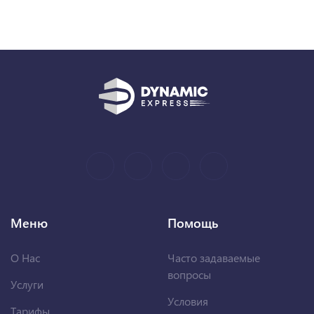
Меню
Помощь
О Нас
Часто задаваемые
вопросы
Услуги
Условия
Тарифы