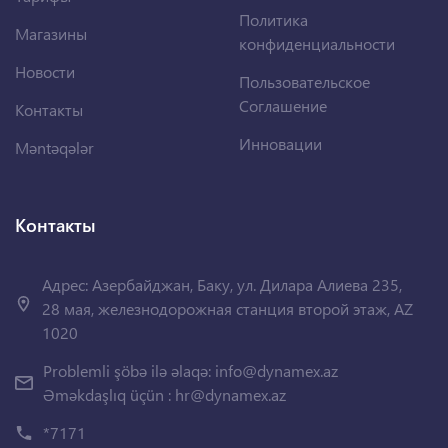
Политика
Магазины
конфиденциальности
Новости
Пользовательское
Соглашение
Контакты
Инновации
Məntəqələr
Контакты
Адрес: Азербайджан, Баку, ул. Дилара Алиева 235,
28 мая, железнодорожная станция второй этаж, AZ
1020
Problemli şöbə ilə əlaqə:
info@dynamex.az
Əməkdaşlıq üçün :
hr@dynamex.az
*7171