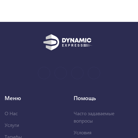
Меню
Помощь
О Нас
Часто задаваемые
вопросы
Услуги
Условия
Тарифы