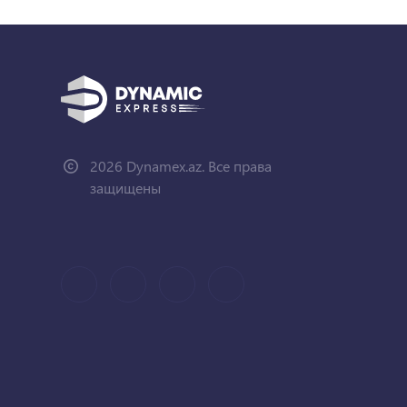
2026 Dynamex.az. Все права
защищены