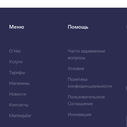
Меню
Помощь
О Нас
Часто задаваемые
вопросы
Услуги
Условия
Тарифы
Политика
Магазины
конфиденциальности
Новости
Пользовательское
Соглашение
Контакты
Инновации
Məntəqələr