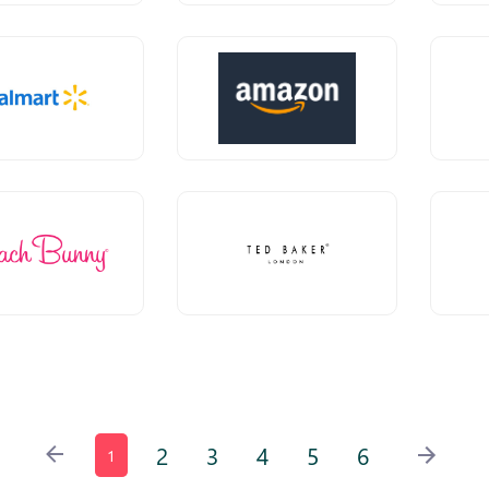
2
3
4
5
6
1