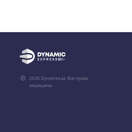
2026 Dynamex.az. Все права
защищены