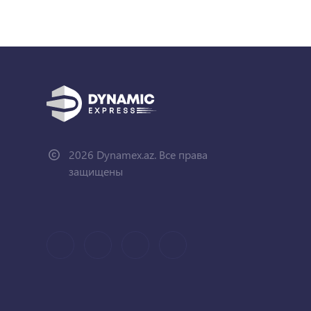
2026 Dynamex.az. Все права
защищены