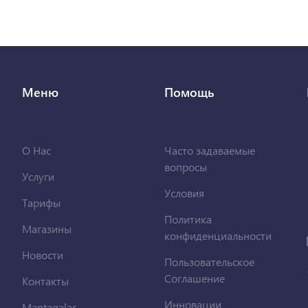
Меню
Помощь
О Нас
Часто задаваемые
вопросы
Услуги
Условия
Тарифы
Политика
Магазины
конфиденциальности
Новости
Пользовательское
Соглашение
Контакты
Инновации
Məntəqələr