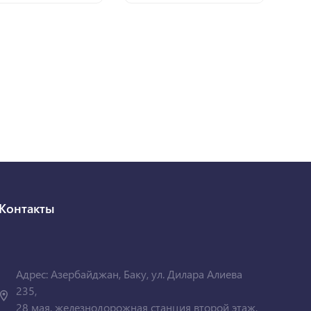
Контакты
Адрес: Азербайджан, Баку, ул. Дилара Алиева
235,
28 мая, железнодорожная станция второй этаж,