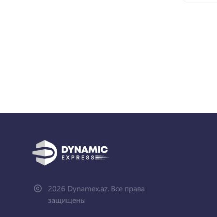
2026 Dynamex.az. Все права
защищены