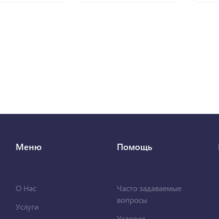
Меню
Помощь
О Нас
Часто задаваемые
вопросы
Услуги
Условия