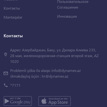
Пользовательское
Соглашение
Контакты
Инновации
Məntəqələr
Контакты
Адрес: Азербайджан, Баку, ул. Дилара Алиева 235,
28 мая, железнодорожная станция второй этаж, AZ
1020
Problemli şöbə ilə əlaqə:
info@dynamex.az
Əməkdaşlıq üçün :
hr@dynamex.az
*7171