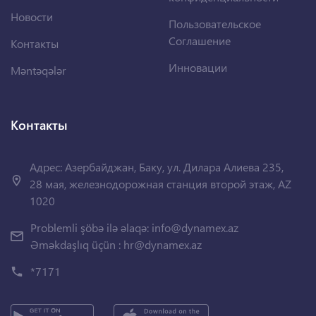
Новости
Пользовательское
Соглашение
Контакты
Инновации
Məntəqələr
Контакты
Адрес: Азербайджан, Баку, ул. Дилара Алиева 235,
28 мая, железнодорожная станция второй этаж, AZ
1020
Problemli şöbə ilə əlaqə:
info@dynamex.az
Əməkdaşlıq üçün :
hr@dynamex.az
*7171