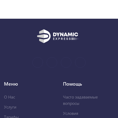
Меню
Помощь
О Нас
Часто задаваемые
вопросы
Услуги
Условия
Тарифы