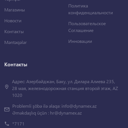
Политика
Магазины
конфиденциальности
Новости
Пользовательское
Соглашение
Контакты
Инновации
Məntəqələr
Контакты
Адрес: Азербайджан, Баку, ул. Дилара Алиева 235,
28 мая, железнодорожная станция второй этаж, AZ
1020
Problemli şöbə ilə əlaqə:
info@dynamex.az
Əməkdaşlıq üçün :
hr@dynamex.az
*7171