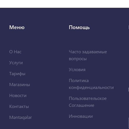
Меню
Помощь
О Нас
Часто задаваемые
вопросы
Услуги
Условия
Тарифы
Политика
Магазины
конфиденциальности
Новости
Пользовательское
Соглашение
Контакты
Инновации
Məntəqələr