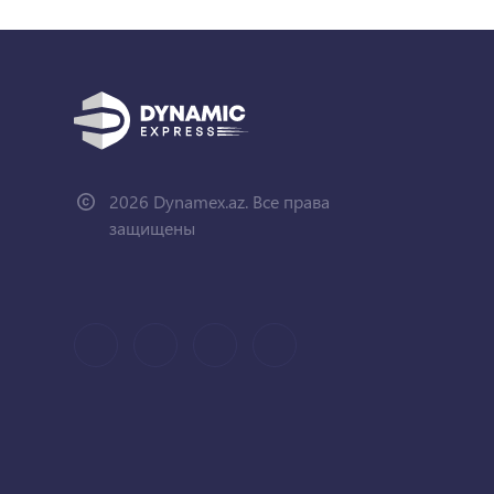
2026 Dynamex.az. Все права
защищены