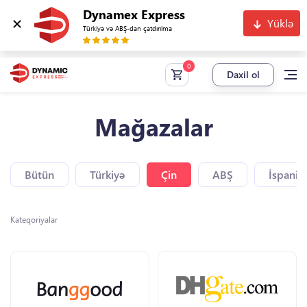
Dynamex Express
Yüklə
Türkiyə və ABŞ-dan çatdırılma
Daxil ol
Mağazalar
Bütün
Türkiyə
Çin
ABŞ
İspaniy
Kateqoriyalar